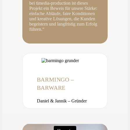
bei timedia-production ist dieses
Projekt ein Beweis für unsere Stärke:
einfache Abläufe, faire Konditionen
und kreative Lösungen, die Kunden
begeistern und langfristig zum Erfolg
führen.“
BARMINGO –
BARWARE
Daniel & Jannik – Gründer