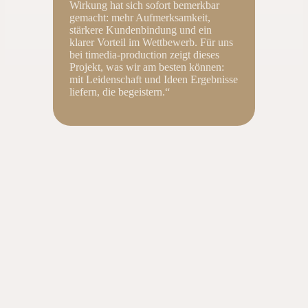
Wirkung hat sich sofort bemerkbar
gemacht: mehr Aufmerksamkeit,
stärkere Kundenbindung und ein
klarer Vorteil im Wettbewerb. Für uns
bei timedia-production zeigt dieses
Projekt, was wir am besten können:
mit Leidenschaft und Ideen Ergebnisse
liefern, die begeistern.“