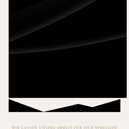
WIR LASSEN UNSERE ARBEIT FÜR SICH SPRECHEN