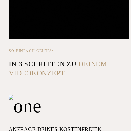
SO EINFACH GEHT’S:
IN 3 SCHRITTEN ZU
DEINEM
VIDEOKONZEPT
ANFRAGE DEINES KOSTENFREIEN