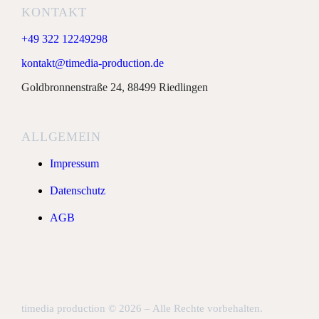
KONTAKT
+49 322 12249298
kontakt@timedia-production.de
Goldbronnenstraße 24, 88499 Riedlingen
ALLGEMEIN
Impressum
Datenschutz
AGB
timedia production © 2026 – Alle Rechte vorbehalten.