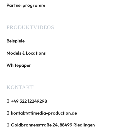
Partnerprogramm
PRODUKTVIDEOS
Beispiele
Models & Locations
Whitepaper
KONTAKT
+49 322 12249298
kontakt@timedia-production.de
Goldbronnenstraße 24, 88499 Riedlingen