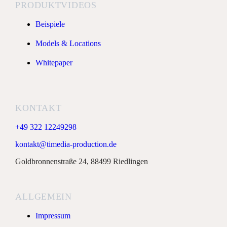
PRODUKTVIDEOS
Beispiele
Models & Locations
Whitepaper
KONTAKT
+49 322 12249298
kontakt@timedia-production.de
Goldbronnenstraße 24, 88499 Riedlingen
ALLGEMEIN
Impressum