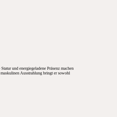
e Statur und energiegeladene Präsenz machen
d maskulinen Ausstrahlung bringt er sowohl