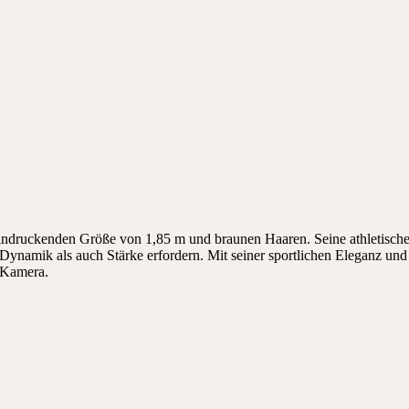
eeindruckenden Größe von 1,85 m und braunen Haaren. Seine athletisch
l Dynamik als auch Stärke erfordern. Mit seiner sportlichen Eleganz un
e Kamera.