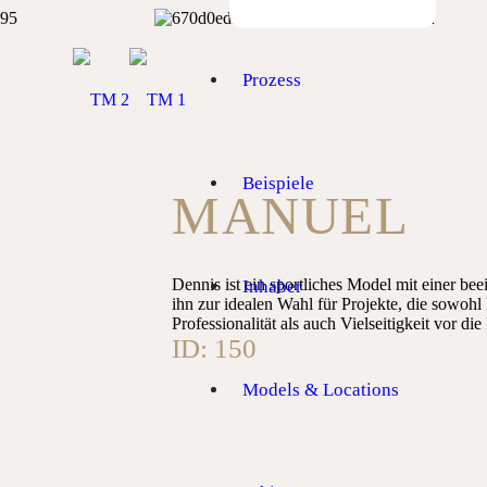
Prozess
Beispiele
MANUEL
Dennis ist ein sportliches Model mit einer b
Inhaber
ihn zur idealen Wahl für Projekte, die sowoh
Professionalität als auch Vielseitigkeit vor di
ID:
150
Models & Locations