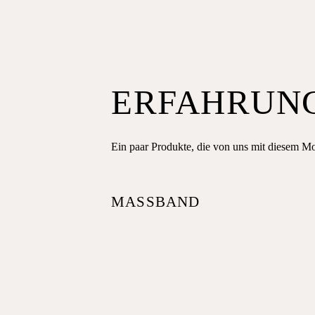
ERFAHRUN
Ein paar Produkte, die von uns mit diesem M
MASSBAND