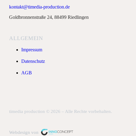
kontakt@timedia-production.de
Goldbronnenstraße 24, 88499 Riedlingen
ALLGEMEIN
Impressum
Datenschutz
AGB
timedia production © 2026 – Alle Rechte vorbehalten.
Webdesign von