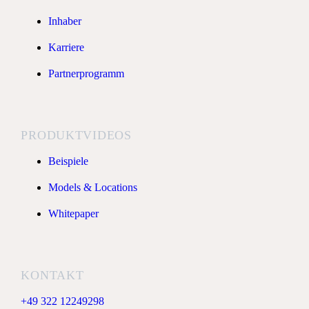
Inhaber
Karriere
Partnerprogramm
PRODUKTVIDEOS
Beispiele
Models & Locations
Whitepaper
KONTAKT
+49 322 12249298