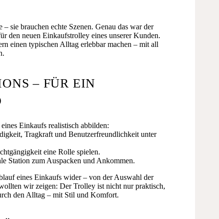
 – sie brauchen echte Szenen. Genau das war der
ür den neuen Einkaufstrolley eines unserer Kunden.
rn einen typischen Alltag erlebbar machen – mit all
n.
ONS – FÜR EIN
D
eines Einkaufs realistisch abbilden:
igkeit, Tragkraft und Benutzerfreundlichkeit unter
htgängigkeit eine Rolle spielen.
nale Station zum Auspacken und Ankommen.
blauf eines Einkaufs wider – von der Auswahl der
ten wir zeigen: Der Trolley ist nicht nur praktisch,
urch den Alltag – mit Stil und Komfort.