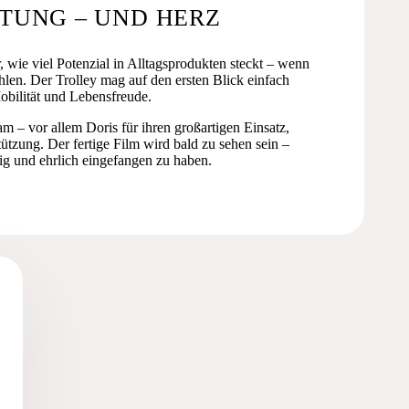
LTUNG – UND HERZ
 wie viel Potenzial in Alltagsprodukten steckt – wenn
len. Der Trolley mag auf den ersten Blick einfach
Mobilität und Lebensfreude.
 – vor allem Doris für ihren großartigen Einsatz,
tützung. Der fertige Film wird bald zu sehen sein –
dig und ehrlich eingefangen zu haben.