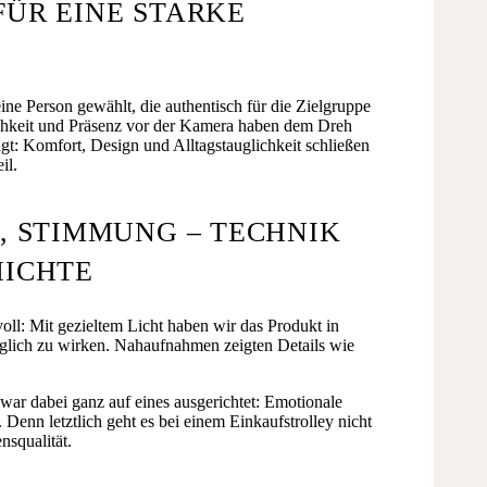
FÜR EINE STARKE
ne Person gewählt, die authentisch für die Zielgruppe
lichkeit und Präsenz vor der Kamera haben dem Dreh
gt: Komfort, Design und Alltagstauglichkeit schließen
il.
N, STIMMUNG – TECHNIK
HICHTE
oll: Mit gezieltem Licht haben wir das Produkt in
nglich zu wirken. Nahaufnahmen zeigten Details wie
ar dabei ganz auf eines ausgerichtet: Emotionale
 Denn letztlich geht es bei einem Einkaufstrolley nicht
squalität.