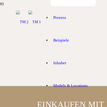
Prozess
Beispiele
Inhaber
Models & Locations
EINKAUFEN MIT