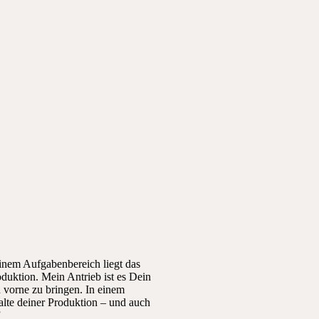
inem Aufgabenbereich liegt das
duktion. Mein Antrieb ist es Dein
vorne zu bringen. In einem
lte deiner Produktion – und auch
”