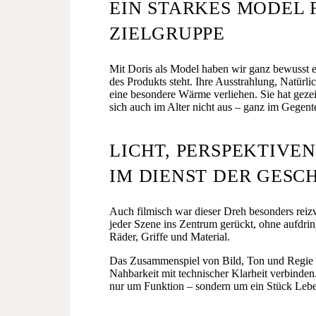
EIN STARKES MODEL 
ZIELGRUPPE
Mit Doris als Model haben wir ganz bewusst ei
des Produkts steht. Ihre Ausstrahlung, Natür
eine besondere Wärme verliehen. Sie hat gezei
sich auch im Alter nicht aus – ganz im Gegente
LICHT, PERSPEKTIVE
IM DIENST DER GESC
Auch filmisch war dieser Dreh besonders reizv
jeder Szene ins Zentrum gerückt, ohne aufdri
Räder, Griffe und Material.
Das Zusammenspiel von Bild, Ton und Regie w
Nahbarkeit mit technischer Klarheit verbinden.
nur um Funktion – sondern um ein Stück Leben