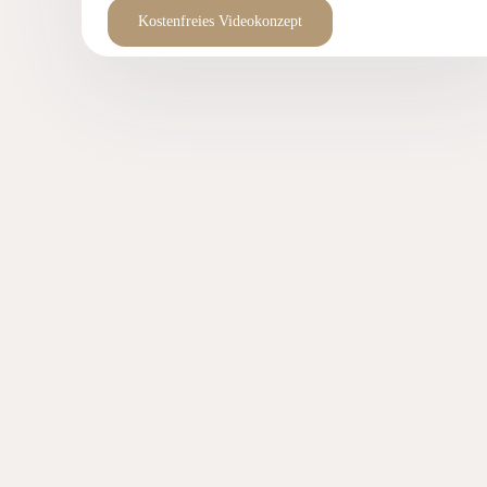
Kostenfreies Videokonzept