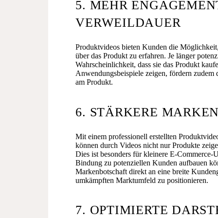
5. MEHR ENGAGEMEN
VERWEILDAUER
Produktvideos bieten Kunden die Möglichkeit, 
über das Produkt zu erfahren. Je länger potenzi
Wahrscheinlichkeit, dass sie das Produkt kauf
Anwendungsbeispiele zeigen, fördern zudem di
am Produkt.
6. STÄRKERE MARKE
Mit einem professionell erstellten Produktvide
können durch Videos nicht nur Produkte zeige
Dies ist besonders für kleinere E-Commerce-Un
Bindung zu potenziellen Kunden aufbauen kön
Markenbotschaft direkt an eine breite Kundeng
umkämpften Marktumfeld zu positionieren.
7. OPTIMIERTE DARS