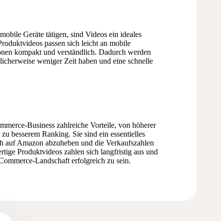
bile Geräte tätigen, sind Videos ein ideales
oduktvideos passen sich leicht an mobile
tionen kompakt und verständlich. Dadurch werden
icherweise weniger Zeit haben und eine schnelle
merce-Business zahlreiche Vorteile, von höherer
 zu besserem Ranking. Sie sind ein essentielles
ich auf Amazon abzuheben und die Verkaufszahlen
ertige Produktvideos zahlen sich langfristig aus und
-Commerce-Landschaft erfolgreich zu sein.