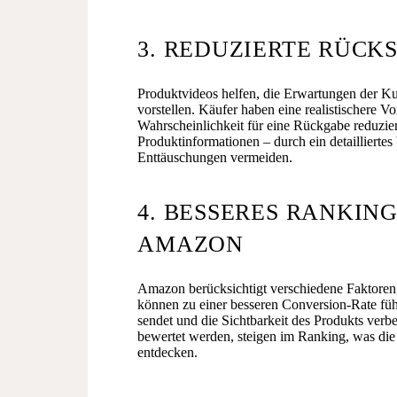
3. REDUZIERTE RÜC
Produktvideos helfen, die Erwartungen der Ku
vorstellen. Käufer haben eine realistischere V
Wahrscheinlichkeit für eine Rückgabe reduzier
Produktinformationen – durch ein detailliertes
Enttäuschungen vermeiden.
4. BESSERES RANKIN
AMAZON
Amazon berücksichtigt verschiedene Faktoren,
können zu einer besseren Conversion-Rate füh
sendet und die Sichtbarkeit des Produkts verbe
bewertet werden, steigen im Ranking, was di
entdecken.