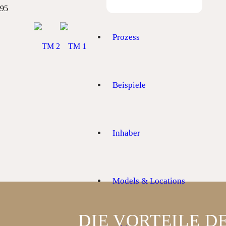
Prozess
Beispiele
Inhaber
Models & Locations
DIE VORTEILE 