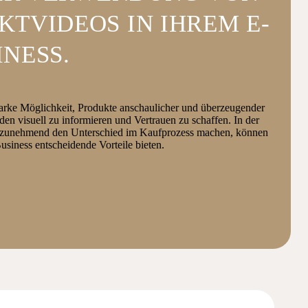
TVIDEOS IN IHREM E-
NESS.
arke Möglichkeit, Produkte anschaulicher und überzeugender
nden visuell zu informieren und Vertrauen zu schaffen. In der
alte zunehmend den Unterschied im Kaufprozess machen, können
ness entscheidende Vorteile bieten.