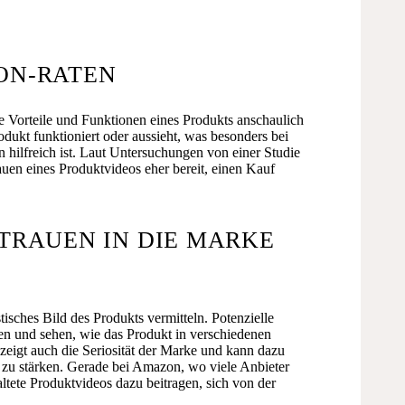
ON-RATEN
 Vorteile und Funktionen eines Produkts anschaulich
odukt funktioniert oder aussieht, was besonders bei
 hilfreich ist. Laut Untersuchungen von einer Studie
n eines Produktvideos eher bereit, einen Kauf
RTRAUEN IN DIE MARKE
tisches Bild des Produkts vermitteln. Potenzielle
en und sehen, wie das Produkt in verschiedenen
 zeigt auch die Seriosität der Marke und kann dazu
ät zu stärken. Gerade bei Amazon, wo viele Anbieter
ltete Produktvideos dazu beitragen, sich von der