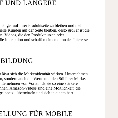
T UND LÄNGERE
länger auf Ihrer Produktseite zu bleiben und mehr
elle Kunden auf der Seite bleiben, desto größer ist die
en. Videos, die den Produktnutzen oder
e Interaktion und schaffen ein emotionales Interesse
NBILDUNG
o lässt sich die Markenidentität stärken. Unternehmen
n, sondern auch die Werte und den Stil ihrer Marke.
ternehmen von Vorteil, da sie so eine stärkere
nen. Amazon-Videos sind eine Möglichkeit, die
ruppe zu übermitteln und sich in einem hart
TELLUNG FÜR MOBILE