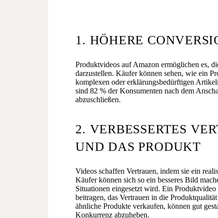
1. HÖHERE CONVERSI
Produktvideos auf Amazon ermöglichen es, die
darzustellen. Käufer können sehen, wie ein Pr
komplexen oder erklärungsbedürftigen Artikeln
sind 82 % der Konsumenten nach dem Anschaue
abzuschließen​.
2. VERBESSERTES VE
UND DAS PRODUKT
Videos schaffen Vertrauen, indem sie ein realis
Käufer können sich so ein besseres Bild mach
Situationen eingesetzt wird. Ein Produktvideo
beitragen, das Vertrauen in die Produktqualit
ähnliche Produkte verkaufen, können gut gesta
Konkurrenz abzuheben.