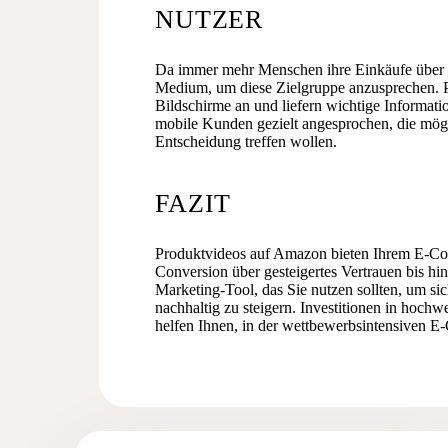
NUTZER
Da immer mehr Menschen ihre Einkäufe über mo
Medium, um diese Zielgruppe anzusprechen. Pr
Bildschirme an und liefern wichtige Informa
mobile Kunden gezielt angesprochen, die mögl
Entscheidung treffen wollen.
FAZIT
Produktvideos auf Amazon bieten Ihrem E-Com
Conversion über gesteigertes Vertrauen bis hin
Marketing-Tool, das Sie nutzen sollten, um s
nachhaltig zu steigern. Investitionen in hochw
helfen Ihnen, in der wettbewerbsintensiven E