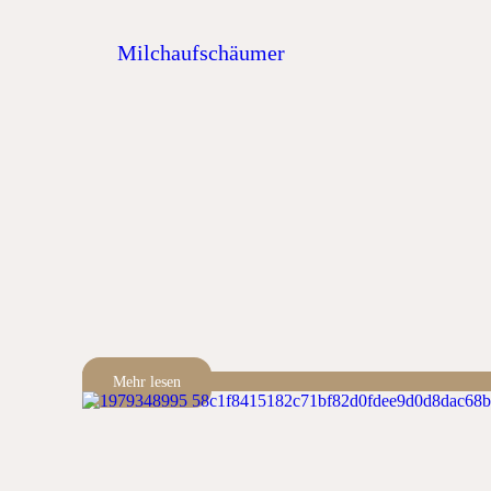
Milchaufschäumer
Mehr lesen