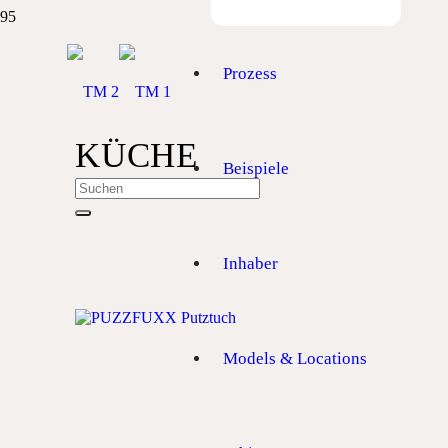
Prozess
KÜCHE
Beispiele
Inhaber
Models & Locations