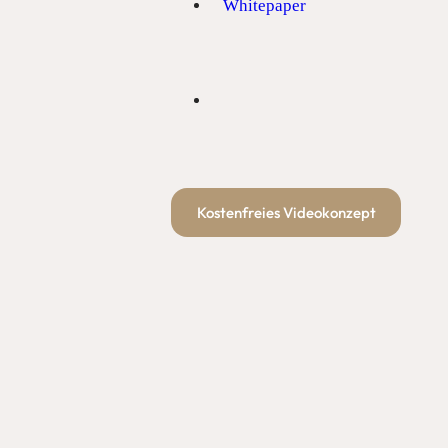
Whitepaper
Kostenfreies Videokonzept